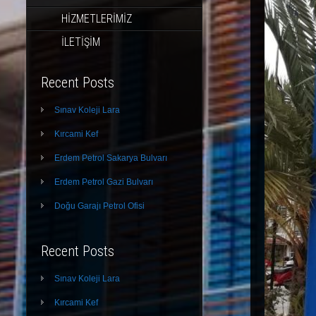
HİZMETLERİMİZ
İLETİŞİM
Recent Posts
Sınav Koleji Lara
Kırcami Kef
Erdem Petrol Sakarya Bulvarı
Erdem Petrol Gazi Bulvarı
Doğu Garajı Petrol Ofisi
Recent Posts
Sınav Koleji Lara
Kırcami Kef