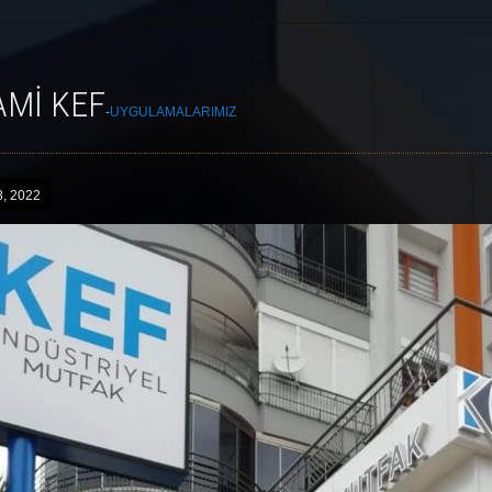
AMI KEF
-
UYGULAMALARIMIZ
8, 2022