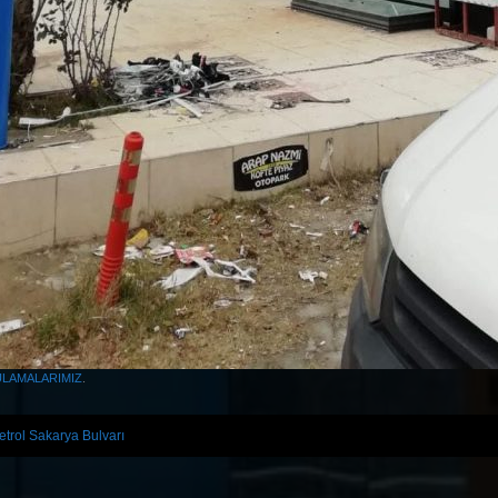
LAMALARIMIZ
.
trol Sakarya Bulvarı