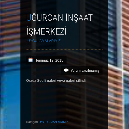
UĞURCAN İNŞAAT
İŞMERKEZİ
-
UYGULAMALARIMIZ
Temmuz 12, 2015
Yorum yapılmamış
Orada Seçili galeri veya galeri silindi.
Kategori
UYGULAMALARIMIZ
.