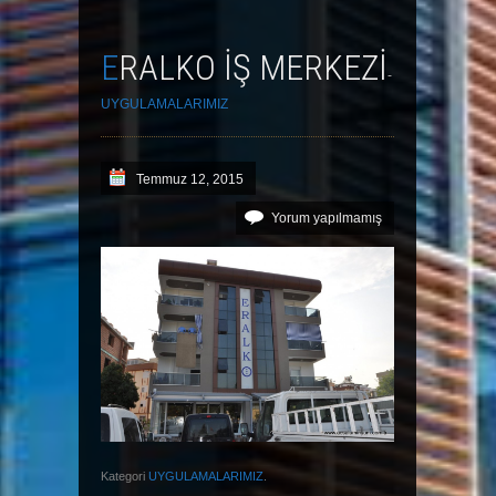
ERALKO İŞ MERKEZİ
-
UYGULAMALARIMIZ
Temmuz 12, 2015
Yorum yapılmamış
Kategori
UYGULAMALARIMIZ
.